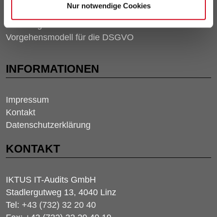
Nur notwendige Cookies
10 Fragen zur DSGVO
Schulungen für Mitarbeiter/innen
Vorgehensmodell für die DSGVO
INFORMATIONEN
Impressum
Kontakt
Datenschutzerklärung
KONTAKT
IKTUS IT-Audits GmbH
Stadlergutweg 13, 4040 Linz
Tel:
+43 (732) 32 20 40