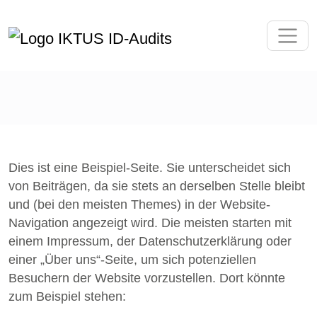
BEISPIEL-SEITE
Dies ist eine Beispiel-Seite. Sie unterscheidet sich
von Beiträgen, da sie stets an derselben Stelle bleibt
und (bei den meisten Themes) in der Website-
Navigation angezeigt wird. Die meisten starten mit
einem Impressum, der Datenschutzerklärung oder
einer „Über uns“-Seite, um sich potenziellen
Besuchern der Website vorzustellen. Dort könnte
zum Beispiel stehen: